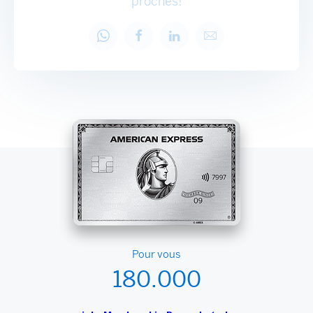
proches!
J'aime ma carte Amex. Découvrez-la aussi
J'aime ma carte Amex. Découvrez-l
J'aime ma carte Amex. Déco
J'aime ma carte Ame
Pour vous
180.000