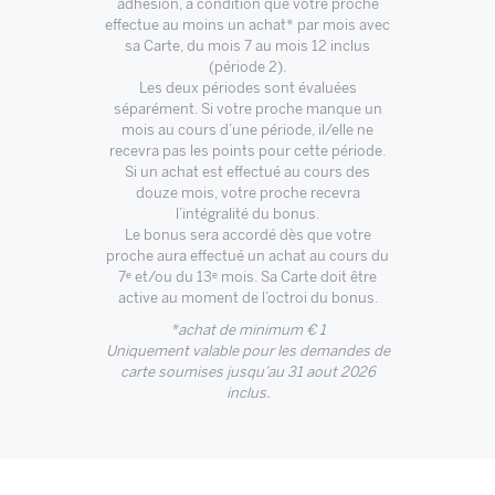
adhésion, à condition que votre proche
effectue au moins un achat* par mois avec
sa Carte, du mois 7 au mois 12 inclus
(période 2).
Les deux périodes sont évaluées
séparément. Si votre proche manque un
mois au cours d’une période, il/elle ne
recevra pas les points pour cette période.
Si un achat est effectué au cours des
douze mois, votre proche recevra
l’intégralité du bonus.
Le bonus sera accordé dès que votre
proche aura effectué un achat au cours du
7ᵉ et/ou du 13ᵉ mois. Sa Carte doit être
active au moment de l’octroi du bonus.
*achat de minimum € 1
Uniquement valable pour les demandes de
carte soumises jusqu’au 31 aout 2026
inclus.