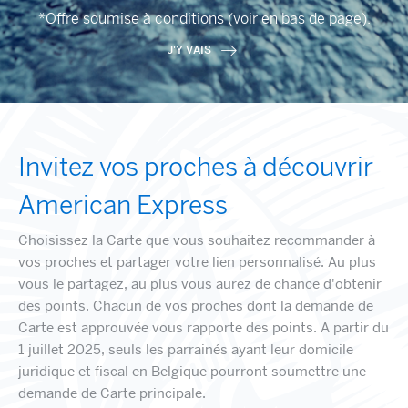
*Offre soumise à conditions (voir en bas de page).
J'Y VAIS
Invitez vos proches à découvrir
American Express
Choisissez la Carte que vous souhaitez recommander à
vos proches et partager votre lien personnalisé. Au plus
vous le partagez, au plus vous aurez de chance d'obtenir
des points. Chacun de vos proches dont la demande de
Carte est approuvée vous rapporte des points. A partir du
1 juillet 2025, seuls les parrainés ayant leur domicile
juridique et fiscal en Belgique pourront soumettre une
demande de Carte principale.