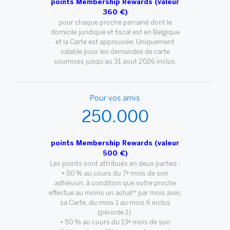
points Membership Rewards (valeur
360 €)
pour chaque proche parrainé dont le
domicile juridique et fiscal est en Belgique
et la Carte est approuvée. Uniquement
valable pour les demandes de carte
soumises jusqu’au 31 aout 2026 inclus.
Pour vos amis
250.000
points Membership Rewards (valeur
500 €)
Les points sont attribués en deux parties :
• 50 % au cours du 7ᵉ mois de son
adhésion, à condition que votre proche
effectue au moins un achat* par mois avec
sa Carte, du mois 1 au mois 6 inclus
(période 1).
• 50 % au cours du 13ᵉ mois de son